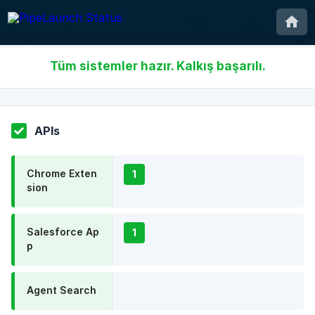
Tüm sistemler hazır. Kalkış başarılı.
APIs
Chrome Exten
1
sion
Salesforce Ap
1
p
Agent Search