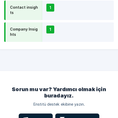
Contact insigh
1
ts
Company Insig
1
hts
Sorun mu var? Yardımcı olmak için
buradayız.
Enstitü destek ekibine yazın.